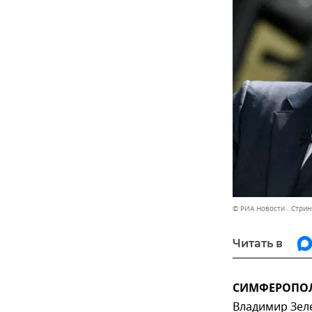
© РИА Новости . Стрин
Читать в
СИМФЕРОПОЛЬ
Владимир Зеле