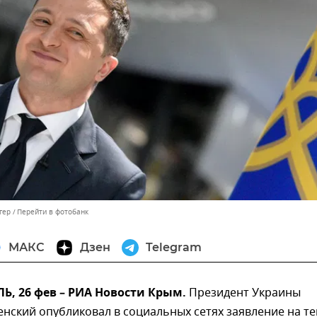
гер
Перейти в фотобанк
МАКС
Дзен
Telegram
, 26 фев – РИА Новости Крым.
Президент Украины
нский опубликовал в социальных сетях заявление на т