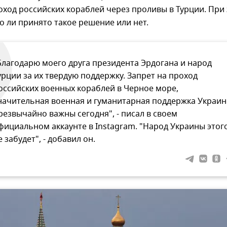
оход российских кораблей через проливы в Турции. При
ло ли принято такое решение или нет.
Благодарю моего друга президента Эрдогана и народ
урции за их твердую поддержку. Запрет на проход
оссийских военных кораблей в Черное море,
начительная военная и гуманитарная поддержка Украин
резвычайно важны сегодня", - писал в своем
фициальном аккаунте в Instagram. "Народ Украины этог
е забудет", - добавил он.