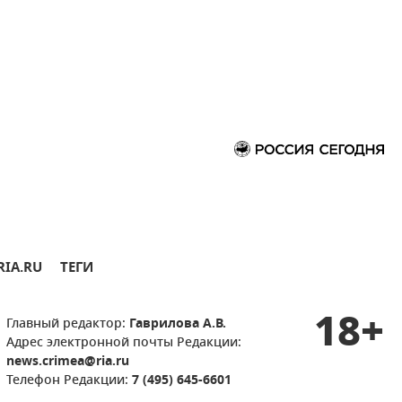
RIA.RU
ТЕГИ
18+
Главный редактор:
Гаврилова А.В.
Адрес электронной почты Редакции:
news.crimea@ria.ru
Телефон Редакции:
7 (495) 645-6601