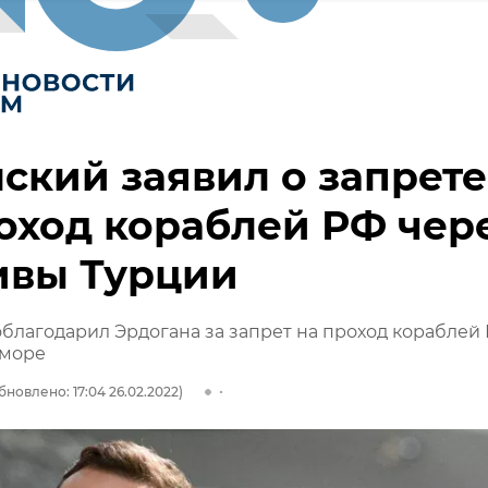
ский заявил о запрете
оход кораблей РФ чер
ивы Турции
благодарил Эрдогана за запрет на проход кораблей
 море
бновлено: 17:04 26.02.2022)