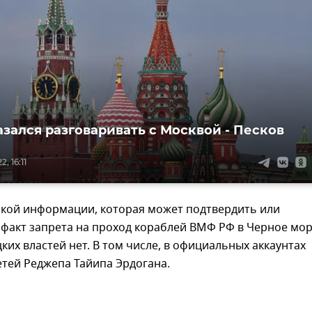
азался разговаривать с Москвой - Песков
, 16:11
акой информации, которая может подтвердить или
факт запрета на проход кораблей ВМФ РФ в Черное мор
ких властей нет. В том числе, в официальных аккаунтах
тей Реджепа Тайипа Эрдогана.