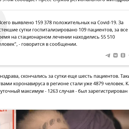
Всего выявлено 159 378 положительных на Covid-19. За
стекшие сутки госпитализировано 109 пациентов, за все
ремя на стационарном лечении находились 55 510
еловек", - говорится в сообщении.
здрава, скончались за сутки еще шесть пациентов. Так
вами коронавируса в регионе стали уже 4879 человек. К
уточный максимум - 1263 случая - был зарегистрирован 