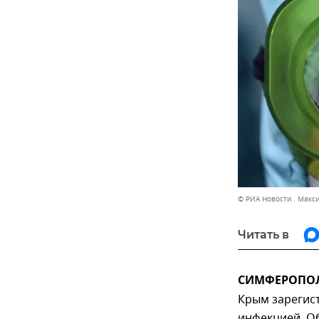
© РИА Новости . Макс
Читать в
СИМФЕРОПОЛЬ
Крым зарегис
инфекцией. О