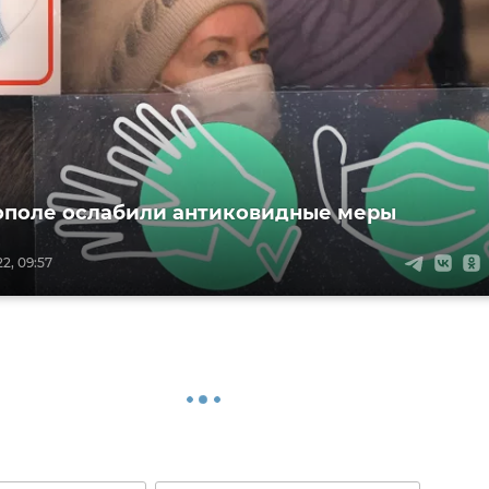
ополе ослабили антиковидные меры
2, 09:57