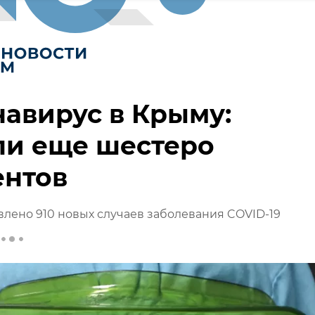
авирус в Крыму:
ли еще шестеро
ентов
лено 910 новых случаев заболевания COVID-19