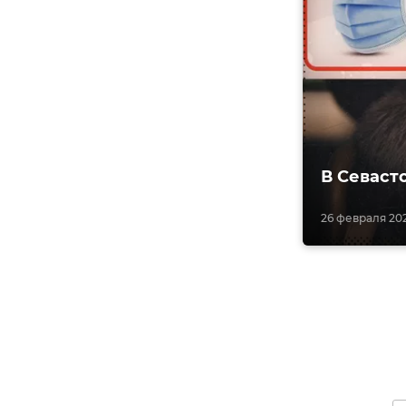
В Севаст
26 февраля 202