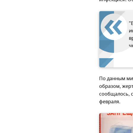
"
и
в
ч
По данным мин
образом, жерт
сообщалось, с
февраля.