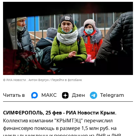
© РИА Новости . Антон Вергун
Перейти в фотобанк
Читать в
МАКС
Дзен
Telegram
СИМФЕРОПОЛЬ, 25 фев - РИА Новости Крым.
Коллектив компании "КРЫМТЭЦ" перечислил
финансовую помощь в размере 1,5 млн руб. на
нужды вынужденных переселенцев из ДНР и ЛНР.