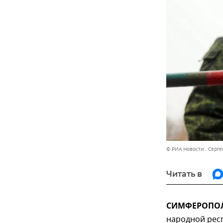
© РИА Новости . Серге
Читать в
СИМФЕРОПОЛЬ
народной рес