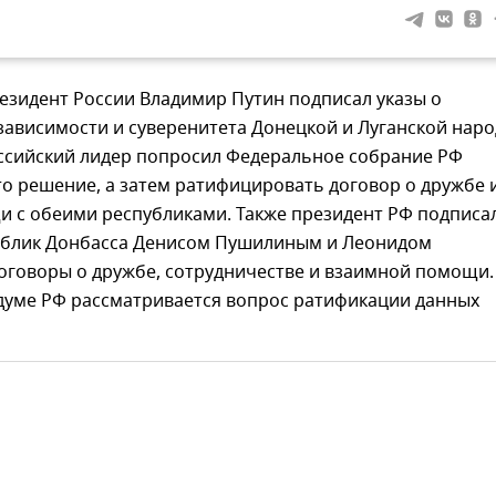
езидент России Владимир Путин подписал указы о
зависимости и суверенитета Донецкой и Луганской нар
оссийский лидер попросил Федеральное собрание РФ
о решение, а затем ратифицировать договор о дружбе 
 с обеими республиками. Также президент РФ подписал
ублик Донбасса Денисом Пушилиным и Леонидом
оговоры о дружбе, сотрудничестве и взаимной помощи.
сдуме РФ рассматривается вопрос ратификации данных