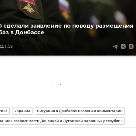
 сделали заявление по поводу размещения
баз в Донбассе
, 11:58
тика
Украина
Ситуация в Донбассе: новости и комментарии
ание независимости Донецкой и Луганской народных республик