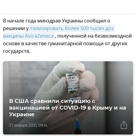
В начале года минздрав Украины сообщил о
решении у
тилизировать более 500 тысяч доз 
вакцины AstraZeneca
, полученной на безвозмездной
основе в качестве гуманитарной помощи от других
государств.
В США сравнили ситуацию с
вакцинацией от COVID-19 в Крыму и на
Украине
27 января 2021, 09:14