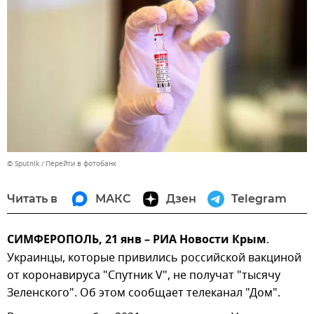
© Sputnik
Перейти в фотобанк
Читать в
МАКС
Дзен
Telegram
СИМФЕРОПОЛЬ, 21 янв – РИА Новости Крым
.
Украинцы, которые привились российской вакциной
от коронавируса "Спутник V", не получат "тысячу
Зеленского". Об этом сообщает телеканал "Дом".