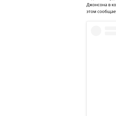
Джонсона в к
этом сообща