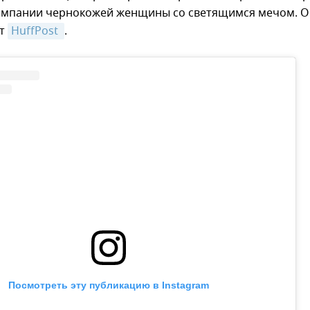
омпании чернокожей женщины со светящимся мечом. О
ет
HuffPost 
.
Посмотреть эту публикацию в Instagram