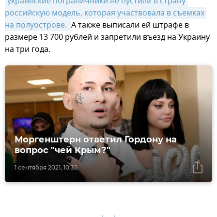
украинские пограничники не пустили в страну 
российскую модель, которая участвовала в съемках 
на полуострове. 
А также выписали ей штрафе в
размере 13 700 рублей и запретили въезд на Украину
на три года.
Моргенштерн ответил Гордону на
вопрос "чей Крым?"
1 сентября 2021, 10:35