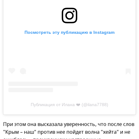
Посмотреть эту публикацию в Instagram
Публикация от Илана ❤️ (@ilana7788)
При этом она высказала уверенность, что после слов
"Крым – наш" против нее пойдет волна "хейта" и не