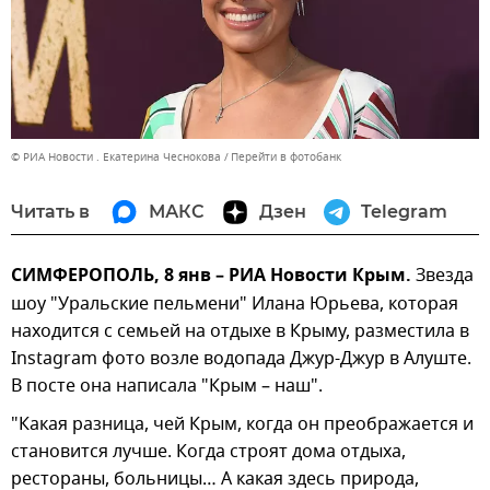
© РИА Новости . Екатерина Чеснокова
Перейти в фотобанк
Читать в
МАКС
Дзен
Telegram
СИМФЕРОПОЛЬ, 8 янв – РИА Новости Крым.
Звезда
шоу "Уральские пельмени" Илана Юрьева, которая
находится с семьей на отдыхе в Крыму, разместила в
Instagram фото возле водопада Джур-Джур в Алуште.
В посте она написала "Крым – наш".
"Какая разница, чей Крым, когда он преображается и
становится лучше. Когда строят дома отдыха,
рестораны, больницы… А какая здесь природа,