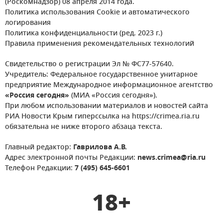
(Роскомнадзор) 08 апреля 2014 года.
Политика использования Cookie и автоматического
логирования
Политика конфиденциальности (ред. 2023 г.)
Правила применения рекомендательных технологий
Свидетельство о регистрации Эл № ФС77-57640.
Учредитель: Федеральное государственное унитарное
предприятие Международное информационное агентство
«Россия сегодня»
(МИА «Россия сегодня»).
При любом использовании материалов и новостей сайта
РИА Новости Крым гиперссылка на https://crimea.ria.ru
обязательна не ниже второго абзаца текста.
Главный редактор:
Гаврилова А.В.
Адрес электронной почты Редакции:
news.crimea@ria.ru
Телефон Редакции:
7 (495) 645-6601
18+