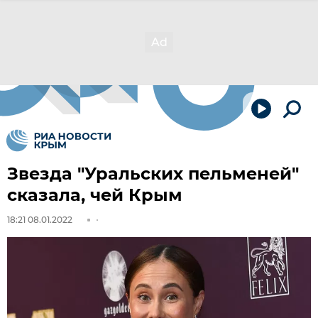
Звезда "Уральских пельменей"
сказала, чей Крым
18:21 08.01.2022