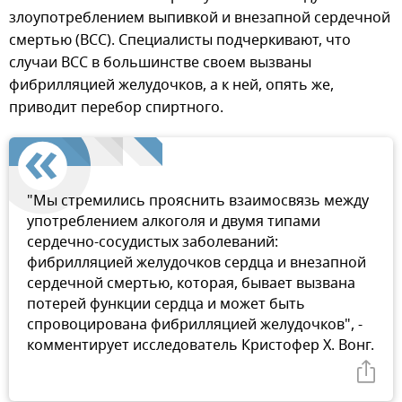
злоупотреблением выпивкой и внезапной сердечной
смертью (ВСС). Специалисты подчеркивают, что
случаи BСC в большинстве своем ​​вызваны
фибрилляцией желудочков, а к ней, опять же,
приводит перебор спиртного.
"Мы стремились прояснить взаимосвязь между
употреблением алкоголя и двумя типами
сердечно-сосудистых заболеваний:
фибрилляцией желудочков сердца и внезапной
сердечной смертью, которая, бывает вызвана
потерей функции сердца и может быть
спровоцирована фибрилляцией желудочков", -
комментирует исследователь Кристофер X. Вонг.