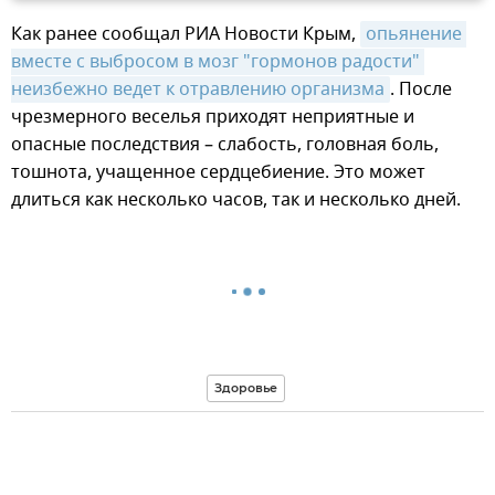
Как ранее сообщал РИА Новости Крым,
опьянение 
вместе с выбросом в мозг "гормонов радости" 
неизбежно ведет к отравлению организма
. После
чрезмерного веселья приходят неприятные и
опасные последствия – слабость, головная боль,
тошнота, учащенное сердцебиение. Это может
длиться как несколько часов, так и несколько дней.
Здоровье