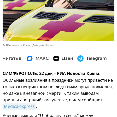
© РИА Новости Крым . Дмитрий Макеев
Читать в
МАКС
Дзен
Telegram
СИМФЕРОПОЛЬ, 22 дек – РИА Новости Крым.
Обильные возлияния в праздники могут привести не
только к неприятным последствиям вроде похмелья,
но даже к внезапной смерти. К таким выводам
пришли австралийские ученые, о чем сообщает
Medicalexpress
.
Ученые выявили "U-образную связь" между