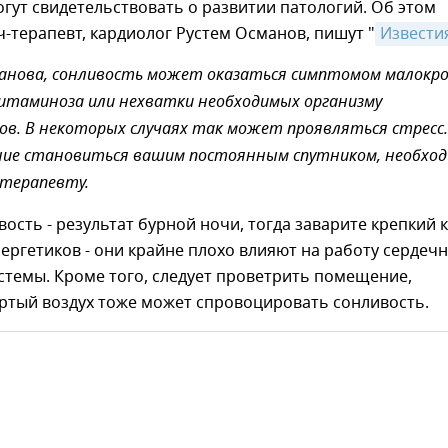
гут свидетельствовать о развитии патологий. Об этом
ч-терапевт, кардиолог Рустем Османов, пишут "
Извести
анова, сонливость может оказаться симптомом малокро
итаминоза или нехватки необходимых организму
в. В некоторых случаях так может проявляться стресс.
ние становиться вашим постоянным спутником, необхо
 терапевту.
вость - результат бурной ночи, тогда заварите крепкий 
нергетиков - они крайне плохо влияют на работу сердечн
стемы. Кроме того, следует проветрить помещение,
ртый воздух тоже может спровоцировать сонливость.