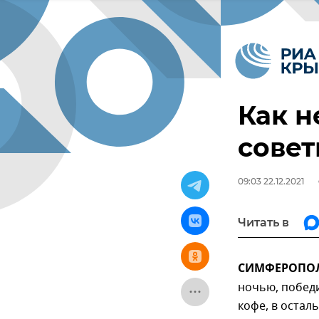
Как н
совет
09:03 22.12.2021
Читать в
СИМФЕРОПОЛЬ
ночью, побед
кофе, в остал