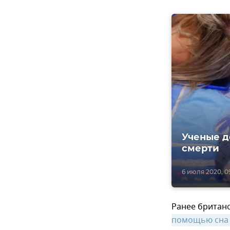
Ученые д
смерти
6 июля 2020, 09
Ранее британ
помощью сна