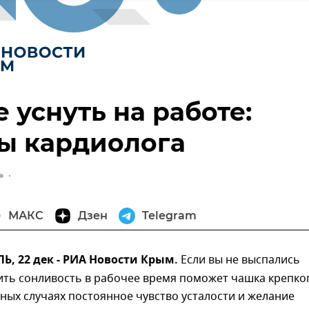
е уснуть на работе:
ы кардиолога
МАКС
Дзен
Telegram
, 22 дек - РИА Новости Крым.
Если вы не выспались
ить сонливость в рабочее время поможет чашка крепко
ьных случаях постоянное чувство усталости и желание