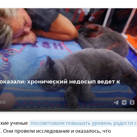
оказали: хронический недосып ведет к
:13
ские ученые
посоветовали повышать уровень радости с 
. Они провели исследование и оказалось, что