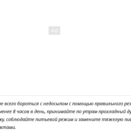
е всего бороться с недосыпом с помощью правильного р
 менее 8 часов в день, принимайте по утрам прохладный д
дку, соблюдайте питьевой режим и замените тяжелую пи
уктами.