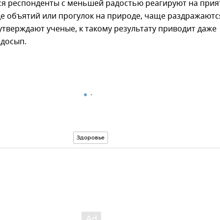
я респонденты с меньшей радостью реагируют на при
е объятий или прогулок на природе, чаще раздражаютс
утверждают ученые, к такому результату приводит даже
досып.
Здоровье