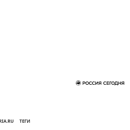
RIA.RU
ТЕГИ