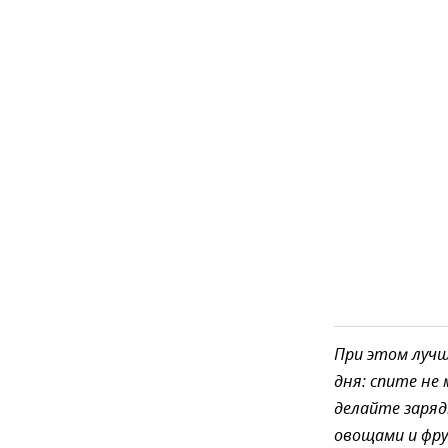
При этом лучш
дня: спите не
делайте заря
овощами и фр