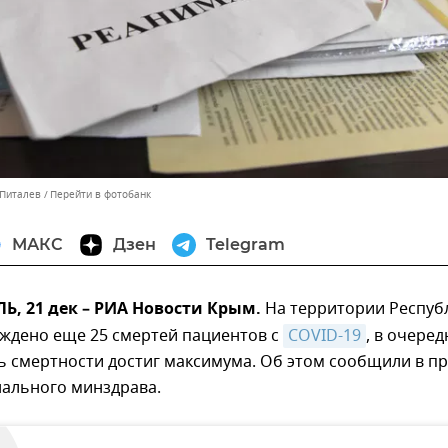
 Питалев
Перейти в фотобанк
МАКС
Дзен
Telegram
, 21 дек – РИА Новости Крым.
На территории Респуб
ждено еще 25 смертей пациентов с
COVID-19
, в очере
ь смертности достиг максимума. Об этом сообщили в пр
нального минздрава.