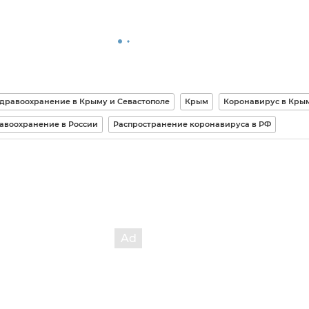
дравоохранение в Крыму и Севастополе
Крым
Коронавирус в Кры
авоохранение в России
Распространение коронавируса в РФ