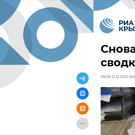
Снова
сводк
09:58 21.12.2021
(об