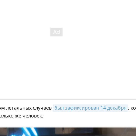
ум летальных случаев
был зафиксирован 14 декабря
, к
олько же человек.