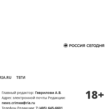
RIA.RU
ТЕГИ
18+
Главный редактор:
Гаврилова А.В.
Адрес электронной почты Редакции:
news.crimea@ria.ru
Телефон Редакции:
7 (495) 645-6601