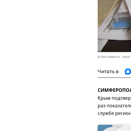
© РИА Новости . Илья
Читать в
СИМФЕРОПОЛЬ
Крым подтвер
раз показател
службе регио