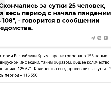
Скончались за сутки 25 человек,
за весь период с начала пандемии
 108", - говорится в сообщении
ведомства.
ритории Республики Крым зарегистрировано 153 новых
авирусной инфекции, таким образом, общее количество
ставило 125 671. Количество выздоровевших за сутки - 
сь период – 116 550.