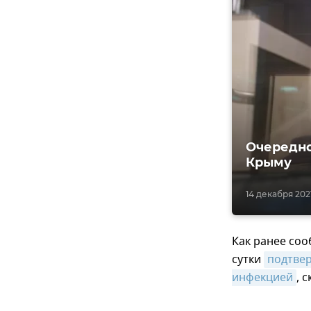
Очередно
Крыму
14 декабря 2021
Как ранее соо
сутки
подтвер
инфекцией
, 