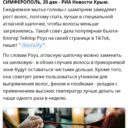
СИМФЕРОПОЛЬ, 20 дек - РИА Новости Крым.
Ежедневное мытье головы с шампунем замедляет
рост волос, поэтому спать лучше в специальной
атласной шапочке, чтобы волосы меньше
загрязнялись. Такой совет дала популярная бьюти-
блогер Тейлор Роуз на своей странице в TikTok,
пишет "
Лента.Ру
".
По словам Роуз, атласную шапочку можно заменить
на шелковую - в обоих случаях волосы в прикорневой
зоне будут оставаться чистыми дольше. Кроме того,
она советует реже пользоваться утюжком для
выпрямления волос, феном и плойками - укладки с
применением высоких температур лучше делать не
чаще одного раза в неделю.