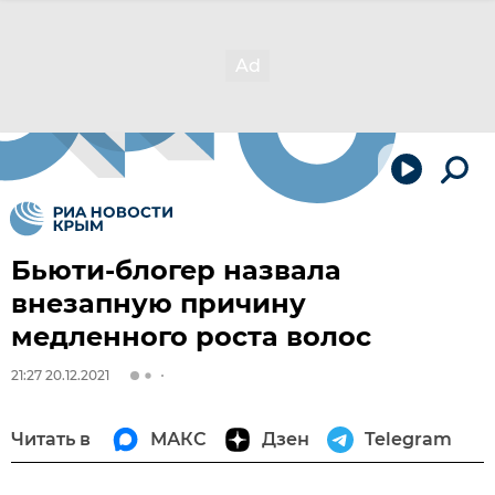
Бьюти-блогер назвала
внезапную причину
медленного роста волос
21:27 20.12.2021
Читать в
МАКС
Дзен
Telegram