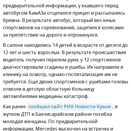
предварительной информации, у ехавшего перед
автобусом КамАЗа отцепился прицеп и рассыпались
бревна. В результате автобус, который вез юных
спортсменов на соревнования, зацепился колесами
за препятствие на дороге и опрокинулся.
В салоне находились 14 детей в возрасте от десяти до
12 лет и шесть взрослых. В результате происшествия
водитель получил перелом руки, у 12 спортсменов
диагностировали ссадины и ушибы. Их направили в
клинику на осмотр, однако госпитализация им не
требуется. Еще двоих спортсменов с ушибами головы
отвезли в детскую областную больницу
автомобилями медицины катастроф.
Как ранее
сообщал сайт РИА Новости Крым
, в
жутком ДТП в Бахчисарайском районе погибла
молодая женщина. По предварительной
информации, Mercedes выскочил на встречку и