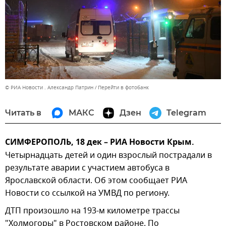
© РИА Новости . Александр Патрин
Перейти в фотобанк
Читать в
МАКС
Дзен
Telegram
СИМФЕРОПОЛЬ, 18 дек – РИА Новости Крым.
Четырнадцать детей и один взрослый пострадали в
результате аварии с участием автобуса в
Ярославской области. Об этом сообщает РИА
Новости со ссылкой на УМВД по региону.
ДТП произошло на 193-м километре трассы
"Холмогоры" в Ростовском районе. По