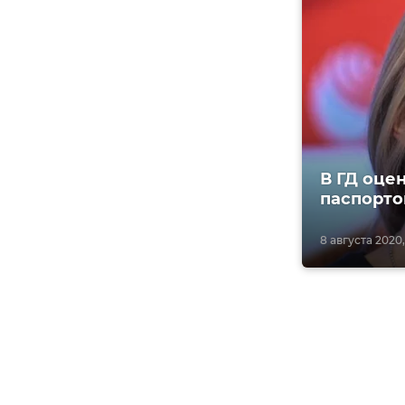
В ГД оце
паспорто
8 августа 2020,