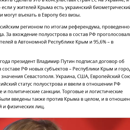
жить сделать это в консульствах стран ЕС на Украине, и
 если у жителей Крыма есть украинский биометрически
ни могут въехать в Европу без визы.
ссийским регионом по итогам референдума, проведенно
да. За вхождение полуострова в состав РФ проголосовал
телей в Автономной Республике Крым и 95,6% – в
 года президент Владимир Путин подписал договор об
 составе РФ новых субъектов – Республики Крым и горо
значения Севастополя. Украина, США, Европейский Сою
ийский статус полуострова и ввели в отношении РФ
 и политические санкции. Торговые и логистические
были введены также против Крыма в целом, и в отноше
 и физических лиц.