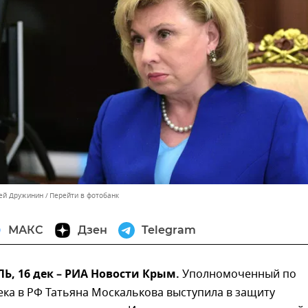
сей Дружинин
Перейти в фотобанк
МАКС
Дзен
Telegram
, 16 дек – РИА Новости Крым.
Уполномоченный по
ка в РФ Татьяна Москалькова выступила в защиту