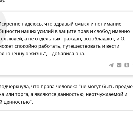
му.
Искренне надеюсь, что здравый смысл и понимание
бщности наших усилий в защите прав и свобод именно
сех людей, а не отдельных граждан, возобладают, и О.
может спокойно работать, путешествовать и вести
олноценную жизнь", – добавила она.
одчеркнула, что права человека "не могут быть предм
на или торга, а являются данностью, неотчуждаемой и
й ценностью".