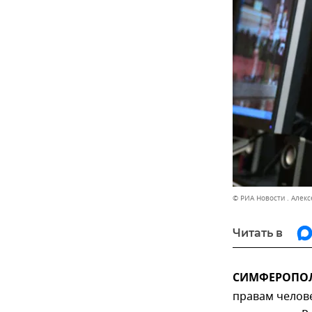
© РИА Новости . Алек
Читать в
СИМФЕРОПОЛЬ
правам челове