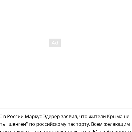
С в России Маркус Эдерер заявил, что жители Крыма не
ить "шенген" по российскому паспорту. Всем желающим