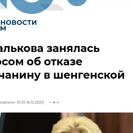
лькова занялась
сом об отказе
чанину в шенгенской
овлено: 10:30 16.12.2021)