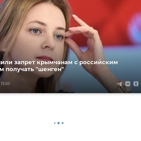
нили запрет крымчанам с российским
м получать "шенген"
 13:50