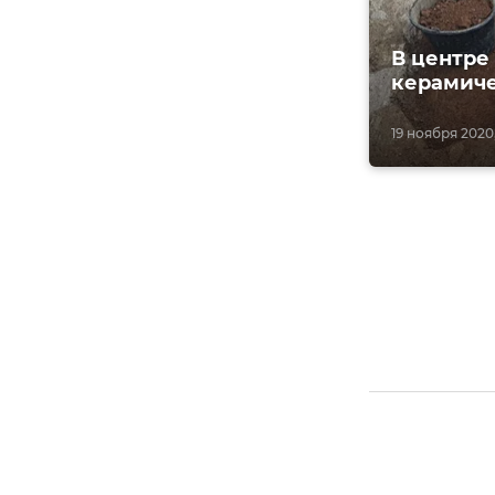
В центре
керамич
19 ноября 2020,