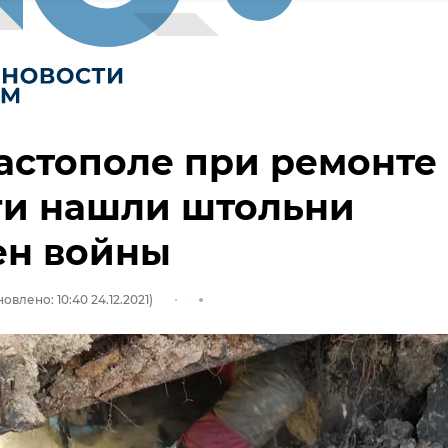
астополе при ремонте
ги нашли штольни
ен войны
овлено: 10:40 24.12.2021)