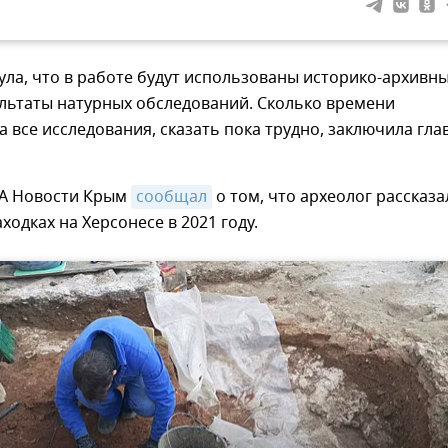
ла, что в работе будут использованы историко-архивн
ультаты натурных обследований. Сколько времени
а все исследования, сказать пока трудно, заключила гла
ИА Новости Крым
сообщал
о том, что археолог рассказа
ходках на Херсонесе в 2021 году.