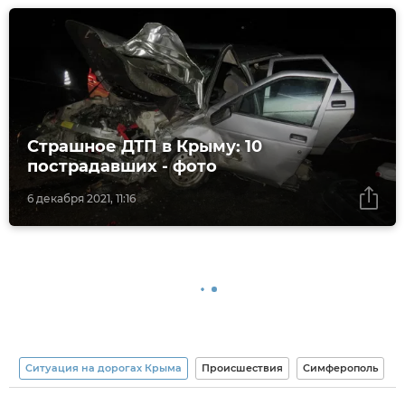
Страшное ДТП в Крыму: 10
пострадавших - фото
6 декабря 2021, 11:16
Ситуация на дорогах Крыма
Происшествия
Симферополь