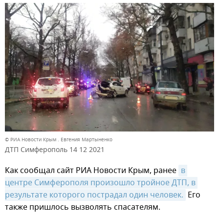
© РИА Новости Крым . Евгения Мартыненко
ДТП Симферополь 14 12 2021
Как сообщал сайт РИА Новости Крым, ранее
в 
центре Симферополя произошло тройное ДТП, в 
результате которого пострадал один человек.
Его
также пришлось вызволять спасателям.