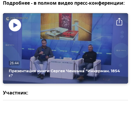
Подробнее - в полном видео пресс-конференции:
Воспроизвести
видео
26:44
Презентация книги Сергея Ченныка "Инкерман. 1854
г."
Участник: