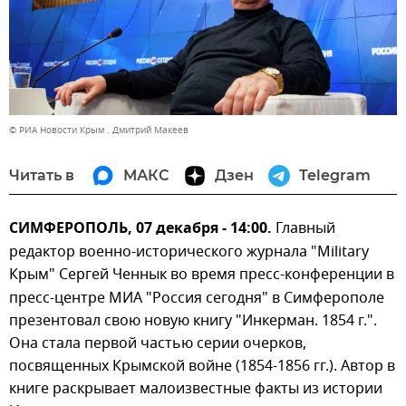
© РИА Новости Крым . Дмитрий Макеев
Читать в
МАКС
Дзен
Telegram
СИМФЕРОПОЛЬ, 07 декабря - 14:00.
Главный
редактор военно-исторического журнала "Military
Крым" Сергей Ченнык
во время пресс-конференции в
пресс-центре МИА "Россия сегодня" в Симферополе
презентовал свою новую книгу "Инкерман. 1854 г.".
Она стала первой частью серии очерков,
посвященных Крымской войне (1854-1856 гг.). Автор в
книге раскрывает малоизвестные факты из истории