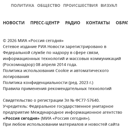
ПОЛИТИКА
ОБЩЕСТВО
ПРОИСШЕСТВИЯ
ВИЗУАЛ
НОВОСТИ
ПРЕСС-ЦЕНТР
РАДИО
КОНТАКТЫ
ОБРА
© 2026 МИА «Россия сегодня»
Сетевое издание РИА Новости зарегистрировано в
Федеральной службе по надзору в сфере связи,
информационных технологий и массовых коммуникаций
(Роскомнадзор) 08 апреля 2014 года.
Политика использования Cookie и автоматического
логирования
Политика конфиденциальности (ред. 2023 г.)
Правила применения рекомендательных технологий
Свидетельство о регистрации Эл № ФС77-57640.
Учредитель: Федеральное государственное унитарное
предприятие Международное информационное агентство
«Россия сегодня»
(МИА «Россия сегодня»).
При любом использовании материалов и новостей сайта