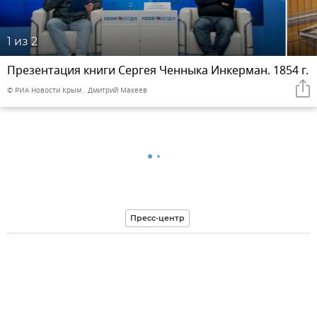
1
из 2
Презентация книги Сергея Ченныка Инкерман. 1854 г.
© РИА Новости Крым . Дмитрий Макеев
Пресс-центр