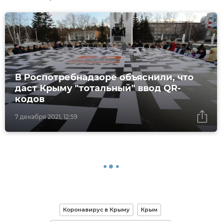
В Роспотребнадзоре объяснили, что
даст Крыму "тотальный" ввод QR-
кодов
7 декабря 2021, 12:59
Коронавирус в Крыму
Крым