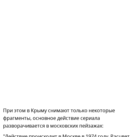
При этом в Крыму снимают только некоторые
фрагменты, основное действие сериала
разворачивается в московских пейзажах:
"Действие происходит в Москве в 1974 году. Расцвет