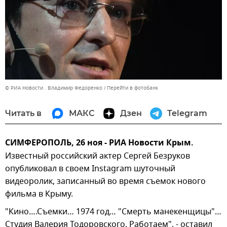
© РИА Новости . Владимир Федоренко
Перейти в фотобанк
Читать в
МАКС
Дзен
Telegram
СИМФЕРОПОЛЬ, 26 ноя - РИА Новости Крым.
Известный российский актер Сергей Безруков
опубликовал в своем Instagram шуточный
видеоролик, записанный во время съемок нового
фильма в Крыму.
"Кино….Съемки… 1974 год… "Смерть манекенщицы"…
Студия Валерия Тодоровского. Работаем", - оставил