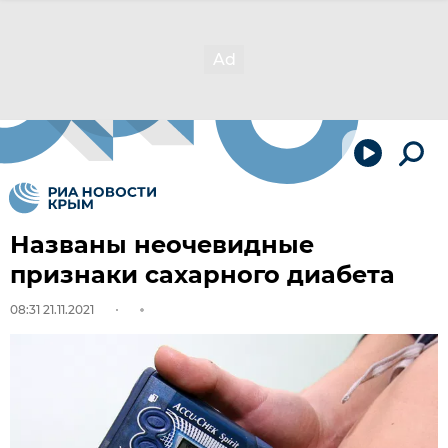
Названы неочевидные
признаки сахарного диабета
08:31 21.11.2021