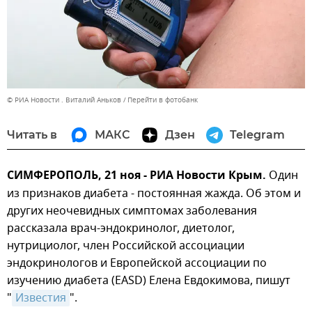
© РИА Новости . Виталий Аньков
Перейти в фотобанк
Читать в
МАКС
Дзен
Telegram
СИМФЕРОПОЛЬ, 21 ноя - РИА Новости Крым.
Один
из признаков диабета - постоянная жажда. Об этом и
других неочевидных симптомах заболевания
рассказала врач-эндокринолог, диетолог,
нутрициолог, член Российской ассоциации
эндокринологов и Европейской ассоциации по
изучению диабета (EASD) Елена Евдокимова, пишут
"
Известия
".