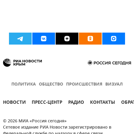
ПОЛИТИКА
ОБЩЕСТВО
ПРОИСШЕСТВИЯ
ВИЗУАЛ
НОВОСТИ
ПРЕСС-ЦЕНТР
РАДИО
КОНТАКТЫ
ОБРА
© 2026 МИА «Россия сегодня»
Сетевое издание РИА Новости зарегистрировано в
Федеральной службе по надзору в сфере связи,