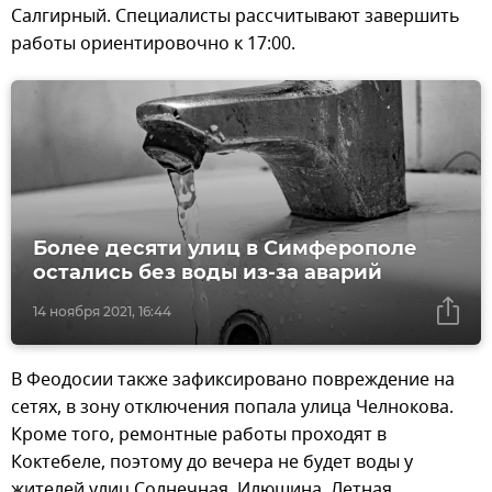
Салгирный. Специалисты рассчитывают завершить
работы ориентировочно к 17:00.
Более десяти улиц в Симферополе
остались без воды из-за аварий
14 ноября 2021, 16:44
В Феодосии также зафиксировано повреждение на
сетях, в зону отключения попала улица Челнокова.
Кроме того, ремонтные работы проходят в
Коктебеле, поэтому до вечера не будет воды у
жителей улиц Солнечная, Илюшина, Летная,