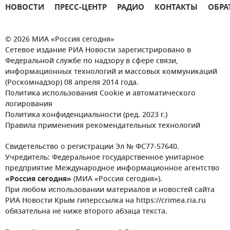
НОВОСТИ
ПРЕСС-ЦЕНТР
РАДИО
КОНТАКТЫ
ОБРА
© 2026 МИА «Россия сегодня»
Сетевое издание РИА Новости зарегистрировано в
Федеральной службе по надзору в сфере связи,
информационных технологий и массовых коммуникаций
(Роскомнадзор) 08 апреля 2014 года.
Политика использования Cookie и автоматического
логирования
Политика конфиденциальности (ред. 2023 г.)
Правила применения рекомендательных технологий
Свидетельство о регистрации Эл № ФС77-57640.
Учредитель: Федеральное государственное унитарное
предприятие Международное информационное агентство
«Россия сегодня»
(МИА «Россия сегодня»).
При любом использовании материалов и новостей сайта
РИА Новости Крым гиперссылка на https://crimea.ria.ru
обязательна не ниже второго абзаца текста.