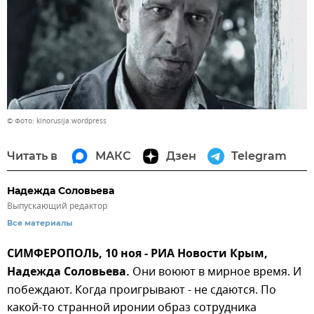
© Фото: kinorusija.wordpress
Читать в
МАКС
Дзен
Telegram
Надежда Соловьева
Выпускающий редактор
Все материалы
СИМФЕРОПОЛЬ, 10 ноя - РИА Новости Крым,
Надежда Соловьева.
Они воюют в мирное время. И
побеждают. Когда проигрывают - не сдаются. По
какой-то странной иронии образ сотрудника