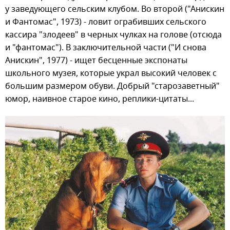
у заведующего сельским клубом. Во второй ("Анискин
и Фантомас", 1973) - ловит ограбивших сельского
кассира "злодеев" в черных чулках на голове (отсюда
и "фантомас"). В заключительной части ("И снова
Анискин", 1977) - ищет бесценные экспонаты
школьного музея, которые украл высокий человек с
большим размером обуви. Добрый "старозаветный"
юмор, наивное старое кино, реплики-цитаты...