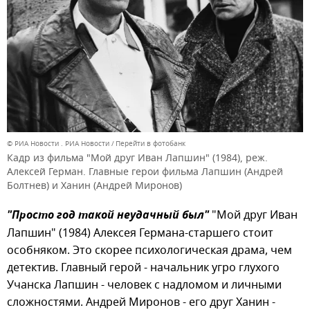
© РИА Новости . РИА Новости
Перейти в фотобанк
Кадр из фильма "Мой друг Иван Лапшин" (1984), реж.
Алексей Герман. Главные герои фильма Лапшин (Андрей
Болтнев) и Ханин (Андрей Миронов)
"Просто год такой неудачный был"
"Мой друг Иван
Лапшин" (1984) Алексея Германа-старшего стоит
особняком. Это скорее психологическая драма, чем
детектив. Главный герой - начальник угро глухого
Учанска Лапшин - человек с надломом и личными
сложностями. Андрей Миронов - его друг Ханин -