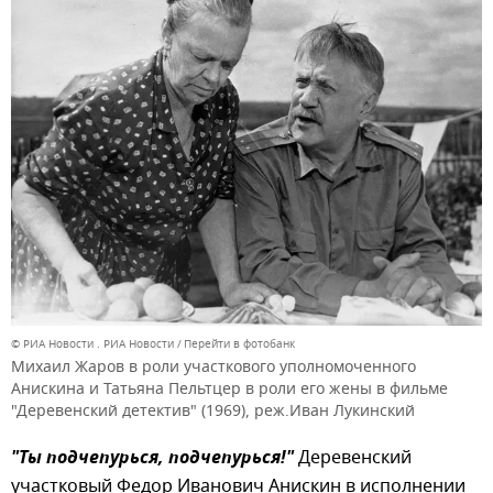
© РИА Новости . РИА Новости
Перейти в фотобанк
Михаил Жаров в роли участкового уполномоченного
Анискина и Татьяна Пельтцер в роли его жены в фильме
"Деревенский детектив" (1969), реж.Иван Лукинский
"Ты подчепурься, подчепурься!"
Деревенский
участковый Федор Иванович Анискин в исполнении