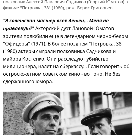
полковник Алексей Павлович Садчиков (Георгий Юматов) в
фильме "Петровка, 38" (1980), реж. Борис Григорьев
"Я советский мастер всех детей… Меня не
привлекут?"
Актерский дуэт Лановой-Юматов
зрители полюбили еще в легендарном черно-белом
"Офицеры" (1971). В более позднем "Петровка, 38"
(1980) актеры сыграли полковника Садчикова и
майора Костенко. Они расследуют убийство
милиционера, налет на сберкассу... Если говорить об
остросюжетном советском кино - вот оно. Не без
сдержанного юмора.