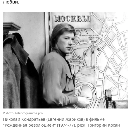
любви.
© Фото: teleprogramma.pro
Николай Кондратьев (Евгений Жариков) в фильме
"Рожденная революцией" (1974-77), реж. Григорий Кохан