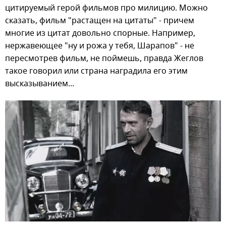
цитируемый герой фильмов про милицию. Можно
сказать, фильм "растащен на цитаты" - причем
многие из цитат довольно спорные. Например,
нержавеющее "ну и рожа у тебя, Шарапов" - не
пересмотрев фильм, не поймешь, правда Жеглов
такое говорил или страна наградила его этим
высказыванием...