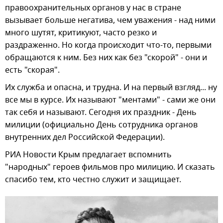
правоохранительных органов у нас в стране
вызывает больше негатива, чем уважения - над ними
много шутят, критикуют, часто резко и
раздраженно. Но когда происходит что-то, первыми
обращаются к ним. Без них как без "скорой" - они и
есть "скорая".
Их служба и опасна, и трудна. И на первый взгляд... ну
все мы в курсе. Их называют "ментами" - сами же они
так себя и называют. Сегодня их праздник - День
милиции (официально День сотрудника органов
внутренних дел Российской Федерации).
РИА Новости Крым предлагает вспомнить
"народных" героев фильмов про милицию. И сказать
спасибо тем, кто честно служит и защищает.