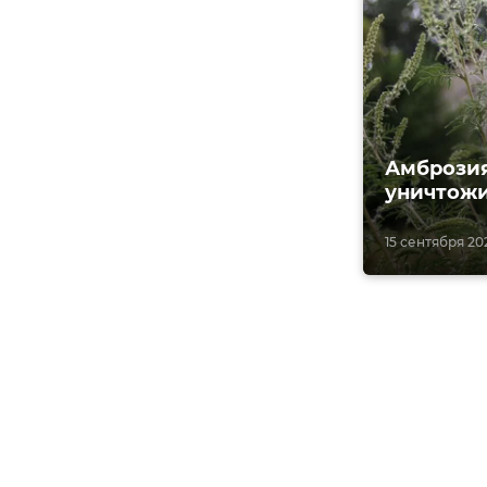
Амброзия
уничтожи
15 сентября 2021