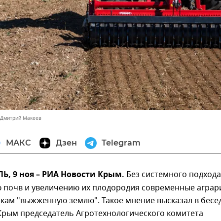
 Дмитрий Макеев
МАКС
Дзен
Telegram
, 9 ноя – РИА Новости Крым.
Без системного подхода
 почв и увеличению их плодородия современные аграр
кам "выжженную землю". Такое мнение высказал в бесед
Крым председатель Агротехнологического комитета