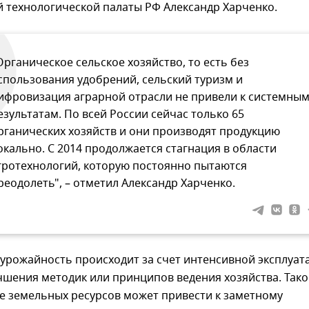
 технологической палаты РФ Александр Харченко.
Органическое сельское хозяйство, то есть без
спользования удобрений, сельский туризм и
ифровизация аграрной отрасли не привели к системны
езультатам. По всей России сейчас только 65
рганических хозяйств и они производят продукцию
окально. С 2014 продолжается стагнация в области
гротехнологий, которую постоянно пытаются
реодолеть", – отметил Александр Харченко.
урожайность происходит за счет интенсивной эксплуат
учшения методик или принципов ведения хозяйства. Тако
е земельных ресурсов может привести к заметному