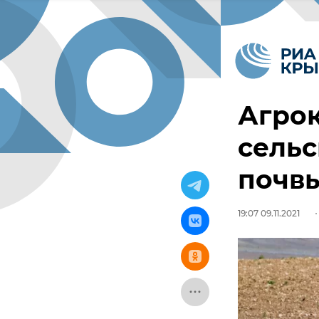
Агрок
сельс
почв
19:07 09.11.2021