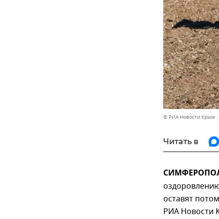
© РИА Новости Крым .
Читать в
СИМФЕРОПОЛЬ
оздоровлению
оставят потом
РИА Новости 