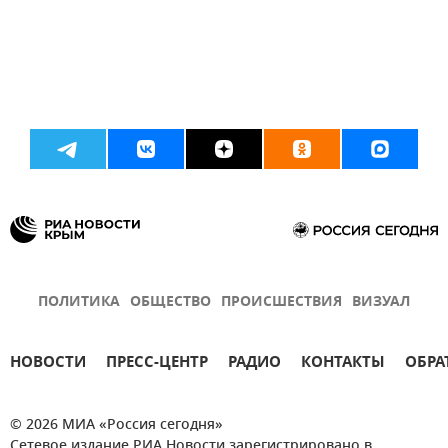
ПОЛИТИКА
ОБЩЕСТВО
ПРОИСШЕСТВИЯ
ВИЗУАЛ
НОВОСТИ
ПРЕСС-ЦЕНТР
РАДИО
КОНТАКТЫ
ОБРА
© 2026 МИА «Россия сегодня»
Сетевое издание РИА Новости зарегистрировано в