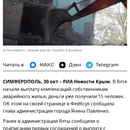
© РИА Новости . Евгений Биятов
Перейти в фотобанк
Читать в
МАКС
Дзен
Telegram
СИМФЕРОПОЛЬ, 30 окт – РИА Новости Крым.
В Ялте
начали выплату компенсаций собственникам
аварийного жилья, деньги уже получили 15 человек.
Об этом на своей странице в Фейбсук сообщила
глава администрации города Янина Павленко.
Ранее в администрации Ялты сообщили о
подписании первых соглашений о выплате с