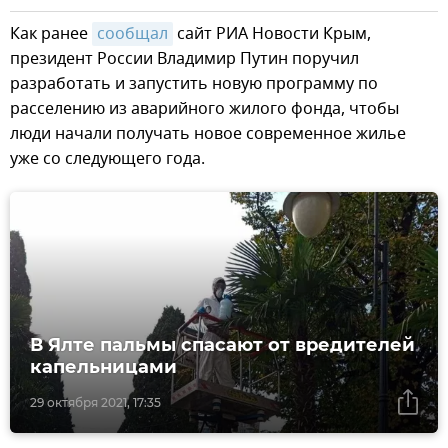
Как ранее
сообщал
сайт РИА Новости Крым,
президент России Владимир Путин поручил
разработать и запустить новую программу по
расселению из аварийного жилого фонда, чтобы
люди начали получать новое современное жилье
уже со следующего года.
В Ялте пальмы спасают от вредителей
капельницами
29 октября 2021, 17:35