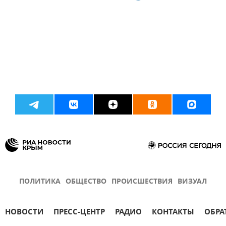
ПОЛИТИКА
ОБЩЕСТВО
ПРОИСШЕСТВИЯ
ВИЗУАЛ
НОВОСТИ
ПРЕСС-ЦЕНТР
РАДИО
КОНТАКТЫ
ОБРА