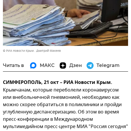
© РИА Новости Крым . Дмитрий Макеев
Читать в
МАКС
Дзен
Telegram
СИМФЕРОПОЛЬ, 21 окт – РИА Новости Крым.
Крымчанам, которые переболели коронавирусом
или внебольничной пневмонией, необходимо как
можно скорее обратиться в поликлиники и пройди
углубленную диспансеризацию. Об этом во время
пресс-конференции в Международном
мультимедийном пресс-центре МИА "Россия сегодня"