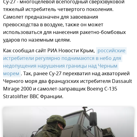
Су-27 - многоцелевой всепогодный сверхзвуковой
тяжелый истребитель четвертого поколения.
Самолет предназначен для завоевания
превосходства в воздухе, также он может
использоваться для нанесения ракетно-бомбовых
ударов по наземным целям.
Как сообщал сайт РИА Новости Крым,
российские 
истребители регулярно поднимаются в небо для 
недопущения нарушения границы над Черным 
морем
. Так, ранее Су-27 перехватил над акваторией
Черного моря два французских истребителя Dassault
Mirage 2000 и самолет-заправщик Boeing C-135
Stratolifter ВВС Франции.