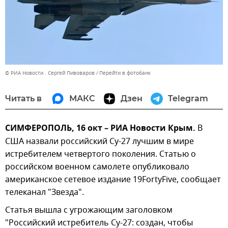
© РИА Новости . Сергей Пивоваров
Перейти в фотобанк
Читать в
МАКС
Дзен
Telegram
СИМФЕРОПОЛЬ, 16 окт – РИА Новости Крым.
В
США назвали российский Су-27 лучшим в мире
истребителем четвертого поколения. Статью о
российском военном самолете опубликовало
американское сетевое издание 19FortyFive, сообщает
телеканал "Звезда".
Статья вышла с угрожающим заголовком
"Российский истребитель Су-27: создан, чтобы