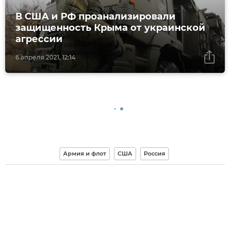
В США и РФ проанализировали
защищенность Крыма от украинской
агрессии
6 апреля 2021, 12:14
Армия и флот
США
Россия