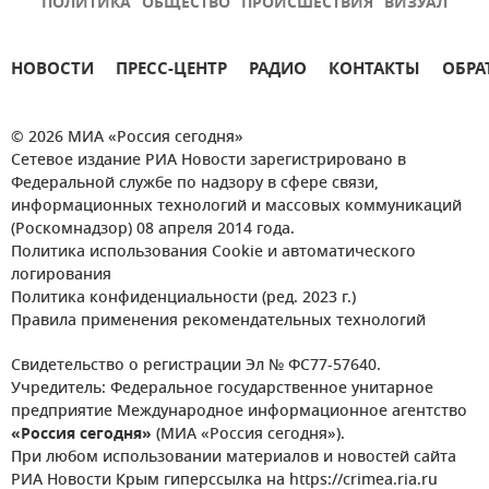
ПОЛИТИКА
ОБЩЕСТВО
ПРОИСШЕСТВИЯ
ВИЗУАЛ
НОВОСТИ
ПРЕСС-ЦЕНТР
РАДИО
КОНТАКТЫ
ОБРА
© 2026 МИА «Россия сегодня»
Сетевое издание РИА Новости зарегистрировано в
Федеральной службе по надзору в сфере связи,
информационных технологий и массовых коммуникаций
(Роскомнадзор) 08 апреля 2014 года.
Политика использования Cookie и автоматического
логирования
Политика конфиденциальности (ред. 2023 г.)
Правила применения рекомендательных технологий
Свидетельство о регистрации Эл № ФС77-57640.
Учредитель: Федеральное государственное унитарное
предприятие Международное информационное агентство
«Россия сегодня»
(МИА «Россия сегодня»).
При любом использовании материалов и новостей сайта
РИА Новости Крым гиперссылка на https://crimea.ria.ru