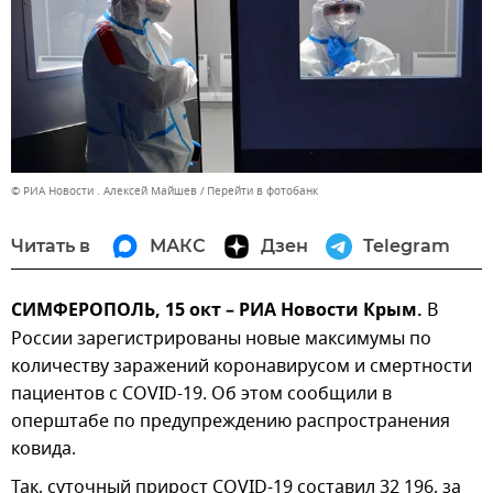
© РИА Новости . Алексей Майшев
Перейти в фотобанк
Читать в
МАКС
Дзен
Telegram
СИМФЕРОПОЛЬ, 15 окт – РИА Новости Крым.
В
России зарегистрированы новые максимумы по
количеству заражений коронавирусом и смертности
пациентов с COVID-19. Об этом сообщили в
оперштабе по предупреждению распространения
ковида.
Так, суточный прирост COVID-19 составил 32 196, за