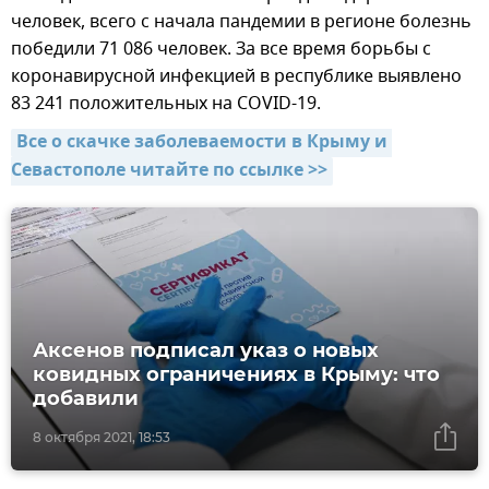
человек, всего с начала пандемии в регионе болезнь
победили 71 086 человек. За все время борьбы с
коронавирусной инфекцией в республике выявлено
83 241 положительных на COVID-19.
Все о скачке заболеваемости в Крыму и 
Севастополе читайте по ссылке >>
Аксенов подписал указ о новых
ковидных ограничениях в Крыму: что
добавили
8 октября 2021, 18:53