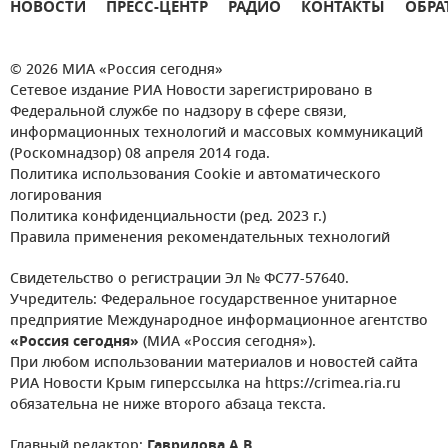
НОВОСТИ
ПРЕСС-ЦЕНТР
РАДИО
КОНТАКТЫ
ОБРА
© 2026 МИА «Россия сегодня»
Сетевое издание РИА Новости зарегистрировано в
Федеральной службе по надзору в сфере связи,
информационных технологий и массовых коммуникаций
(Роскомнадзор) 08 апреля 2014 года.
Политика использования Cookie и автоматического
логирования
Политика конфиденциальности (ред. 2023 г.)
Правила применения рекомендательных технологий
Свидетельство о регистрации Эл № ФС77-57640.
Учредитель: Федеральное государственное унитарное
предприятие Международное информационное агентство
«Россия сегодня»
(МИА «Россия сегодня»).
При любом использовании материалов и новостей сайта
РИА Новости Крым гиперссылка на https://crimea.ria.ru
обязательна не ниже второго абзаца текста.
Главный редактор:
Гаврилова А.В.