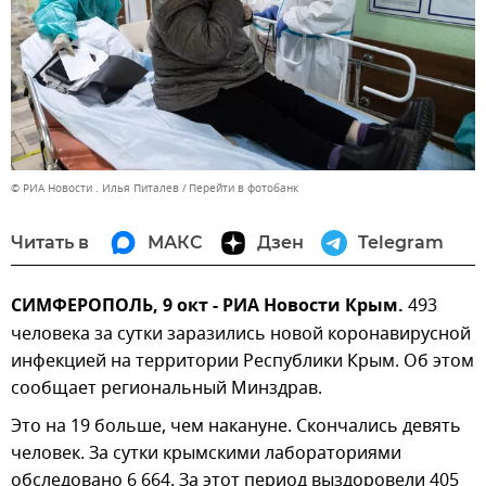
© РИА Новости . Илья Питалев
Перейти в фотобанк
Читать в
МАКС
Дзен
Telegram
СИМФЕРОПОЛЬ, 9 окт - РИА Новости Крым.
493
человека за сутки заразились новой коронавирусной
инфекцией на территории Республики Крым. Об этом
сообщает региональный Минздрав.
Это на 19 больше, чем накануне. Скончались девять
человек. За сутки крымскими лабораториями
обследовано 6 664. За этот период выздоровели 405