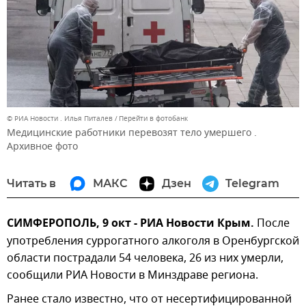
© РИА Новости . Илья Питалев
Перейти в фотобанк
Медицинские работники перевозят тело умершего .
Архивное фото
Читать в
МАКС
Дзен
Telegram
СИМФЕРОПОЛЬ, 9 окт - РИА Новости Крым.
После
употребления суррогатного алкоголя в Оренбургской
области пострадали 54 человека, 26 из них умерли,
сообщили РИА Новости в Минздраве региона.
Ранее стало известно, что от несертифицированной