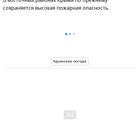
В восточных районах Крыма по прежнему
сохраняется высокая пожарная опасность.
Крымская погода