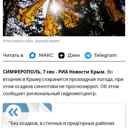
© РИА Новости Крым . Дмитрий Макеев
Читать в
МАКС
Дзен
Telegram
СИМФЕРОПОЛЬ, 7 сен - РИА Новости Крым.
Во
вторник в Крыму сохранится прохладная погода, при
этом осадков синоптики не прогнозируют. Об этом
сообщает региональный гидрометцентр.
"Без осадков, в степных и предгорных районах