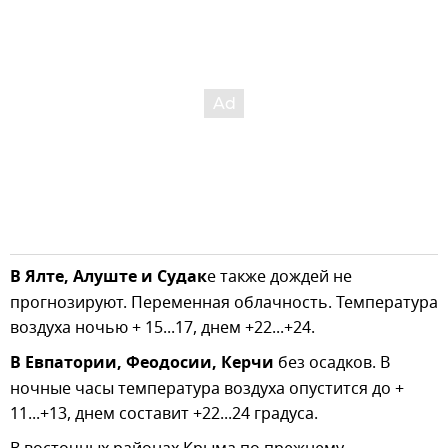
В Ялте, Алуште и Судак
е также дождей не
прогнозируют. Переменная облачность. Температура
воздуха ночью + 15...17, днем +22...+24.
В Евпатории, Феодосии, Керчи
без осадков. В
ночные часы температура воздуха опустится до +
11...+13, днем составит +22...24 градуса.