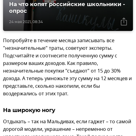
На что копят российские школьники -
опрос
24 мая 2021, 08:34
Попробуйте в течение месяца записывать все
"незначительные" траты, советуют эксперты.
Подсчитайте и соотнесите полученную сумму с
размером ваших доходов. Как правило,
незначительные покупки "съедают" от 15 до 30%
дохода. А теперь умножьте эту сумму на 12 месяцев и
представьте, сколько накопили, если бы
воздержались от этих трат.
На широкую ногу
Отдыхать – так на Мальдивах, если гаджет – то самой
дорогой модели, украшение – непременно от