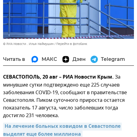
© РИА Новости . Илья Наймушин
Перейти в фотобанк
Читать в
МАКС
Дзен
Telegram
СЕВАСТОПОЛЬ, 20 авг – РИА Новости Крым.
За
минувшие сутки подтверждено еще 225 случаев
заболевания COVID-19, сообщают в правительстве
Севастополя. Пиком суточного прироста остается
показатель 17 августа, число заболевших тогда
достигло 231 человека.
На лечение больных ковидом в Севастополе 
выделят еще более миллиона