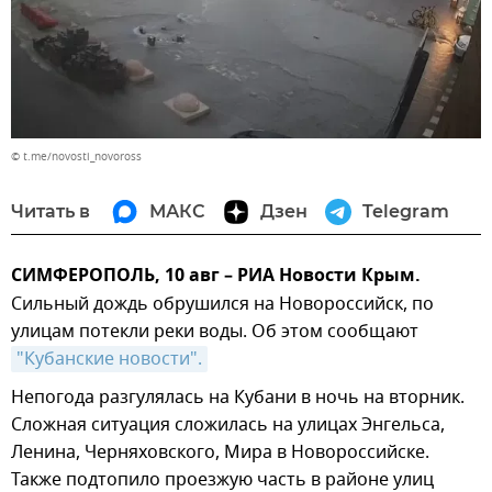
© t.me/novosti_novoross
Читать в
МАКС
Дзен
Telegram
СИМФЕРОПОЛЬ, 10 авг – РИА Новости Крым.
Сильный дождь обрушился на Новороссийск, по
улицам потекли реки воды. Об этом сообщают
"Кубанские новости".
Непогода разгулялась на Кубани в ночь на вторник.
Сложная ситуация сложилась на улицах Энгельса,
Ленина, Черняховского, Мира в Новороссийске.
Также подтопило проезжую часть в районе улиц