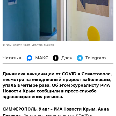
© РИА Новости Крым . Дмитрий Макеев
Читать в
МАКС
Дзен
Telegram
Динамика вакцинации от COVID в Севастополе,
несмотря на ежедневный прирост заболевших,
упала в четыре раза. Об этом журналисту РИА
Новости Крым сообщили в пресс-службе
здравоохранения региона.
СИМФЕРОПОЛЬ, 9 авг – РИА Новости Крым, Анна
Динамика вакцинации от COVID в