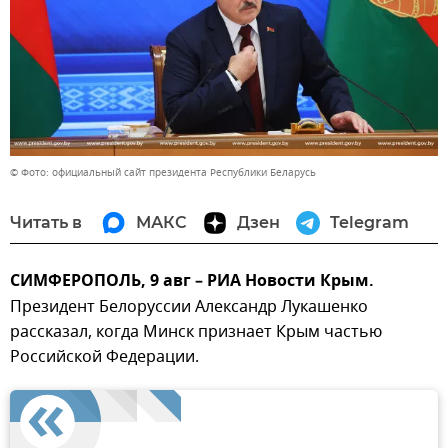
© Фото: официальный сайт президента Республики Беларусь
Читать в
МАКС
Дзен
Telegram
СИМФЕРОПОЛЬ, 9 авг – РИА Новости Крым.
Президент Белоруссии Александр Лукашенко
рассказал, когда Минск признает Крым частью
Российской Федерации.