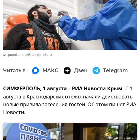
© Sputnik
Перейти в фотобанк
Читать в
МАКС
Дзен
Telegram
СИМФЕРПОЛЬ, 1 августа – РИА Новости Крым.
С 1
августа в Краснодарских отелях начали действовать
новые привила заселения гостей. Об этом пишет РИА
Новости.