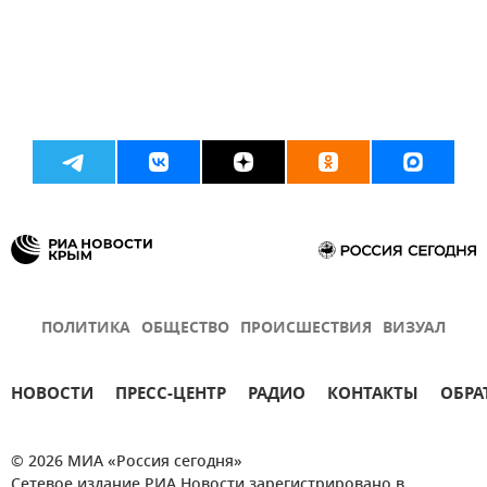
ПОЛИТИКА
ОБЩЕСТВО
ПРОИСШЕСТВИЯ
ВИЗУАЛ
НОВОСТИ
ПРЕСС-ЦЕНТР
РАДИО
КОНТАКТЫ
ОБРА
© 2026 МИА «Россия сегодня»
Сетевое издание РИА Новости зарегистрировано в