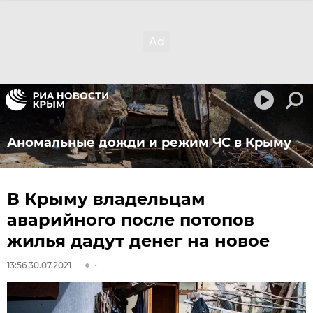
Аномальные дожди и режим ЧС в Крыму
В Крыму владельцам
аварийного после потопов
жилья дадут денег на новое
13:56 30.07.2021