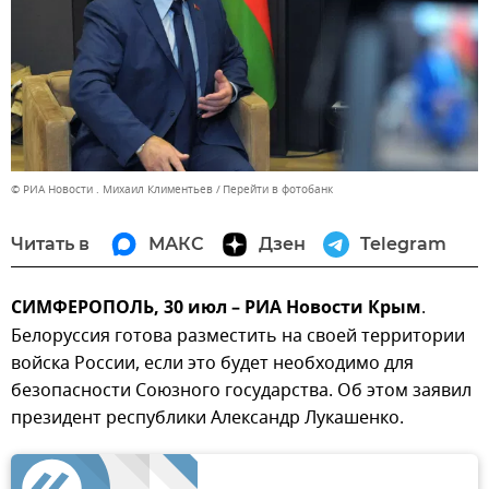
© РИА Новости . Михаил Климентьев
Перейти в фотобанк
Читать в
МАКС
Дзен
Telegram
СИМФЕРОПОЛЬ, 30 июл – РИА Новости Крым
.
Белоруссия готова разместить на своей территории
войска России, если это будет необходимо для
безопасности Союзного государства. Об этом заявил
президент республики Александр Лукашенко.