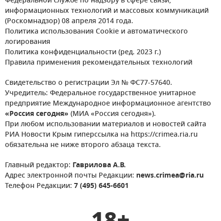
Федеральной службе по надзору в сфере связи,
информационных технологий и массовых коммуникаций
(Роскомнадзор) 08 апреля 2014 года.
Политика использования Cookie и автоматического
логирования
Политика конфиденциальности (ред. 2023 г.)
Правила применения рекомендательных технологий
Свидетельство о регистрации Эл № ФС77-57640.
Учредитель: Федеральное государственное унитарное
предприятие Международное информационное агентство
«Россия сегодня»
(МИА «Россия сегодня»).
При любом использовании материалов и новостей сайта
РИА Новости Крым гиперссылка на https://crimea.ria.ru
обязательна не ниже второго абзаца текста.
Главный редактор:
Гаврилова А.В.
Адрес электронной почты Редакции:
news.crimea@ria.ru
Телефон Редакции:
7 (495) 645-6601