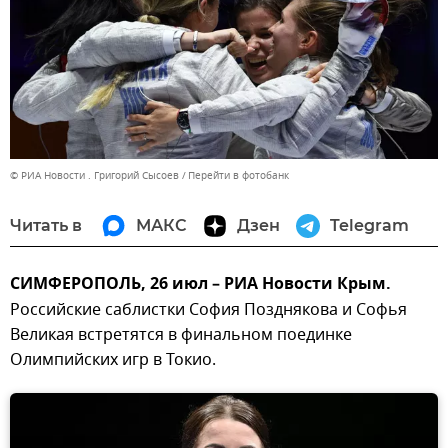
© РИА Новости . Григорий Сысоев
Перейти в фотобанк
Читать в
МАКС
Дзен
Telegram
СИМФЕРОПОЛЬ, 26 июл – РИА Новости Крым.
Российские саблистки София Позднякова и Софья
Великая встретятся в финальном поединке
Олимпийских игр в Токио.