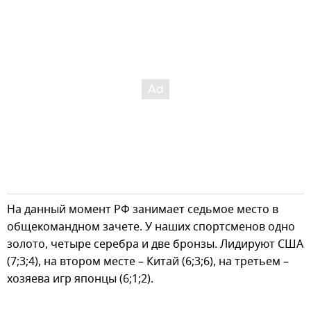
На данный момент РФ занимает седьмое место в
общекомандном зачете. У наших спортсменов одно
золото, четыре серебра и две бронзы. Лидируют США
(7;3;4), на втором месте – Китай (6;3;6), на третьем –
хозяева игр японцы (6;1;2).