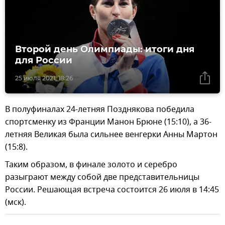
Второй день Олимпиады: итоги дня
для России
25 июля 2021, 18:26
В полуфиналах 24-летняя Позднякова победила
спортсменку из Франции Манон Брюне (15:10), а 36-
летняя Великая была сильнее венгерки Анны Мартон
(15:8).
Таким образом, в финале золото и серебро
разыграют между собой две представительницы
России. Решающая встреча состоится 26 июля в 14:45
(мск).