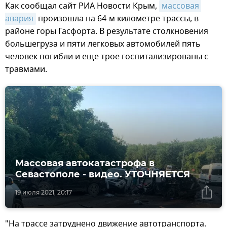
Как сообщал сайт РИА Новости Крым,
массовая 
авария
произошла на 64-м километре трассы, в
районе горы Гасфорта. В результате столкновения
большегруза и пяти легковых автомобилей пять
человек погибли и еще трое госпитализированы с
травмами.
Массовая автокатастрофа в
Севастополе - видео. УТОЧНЯЕТСЯ
19 июля 2021, 20:17
"На трассе затруднено движение автотранспорта.