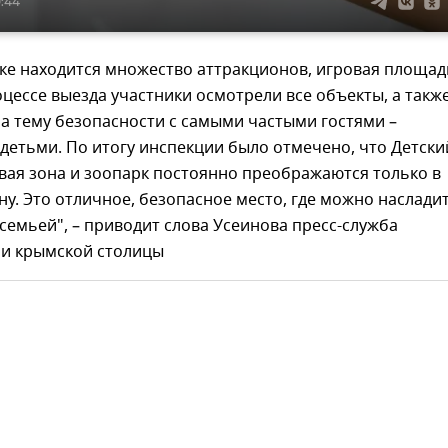
0:44
ке находится множество аттракционов, игровая площад
оцессе выезда участники осмотрели все объекты, а такж
а тему безопасности с самыми частыми гостями –
детьми. По итогу инспекции было отмечено, что Детски
овая зона и зоопарк постоянно преображаются только в
у. Это отличное, безопасное место, где можно наслади
семьей", – приводит слова Усеинова пресс-служба
и крымской столицы