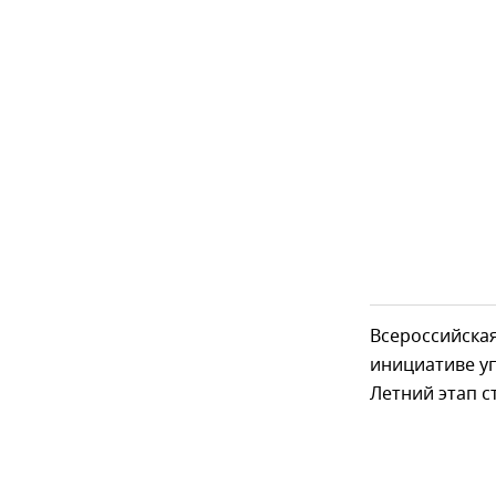
Всероссийская
инициативе у
Летний этап с