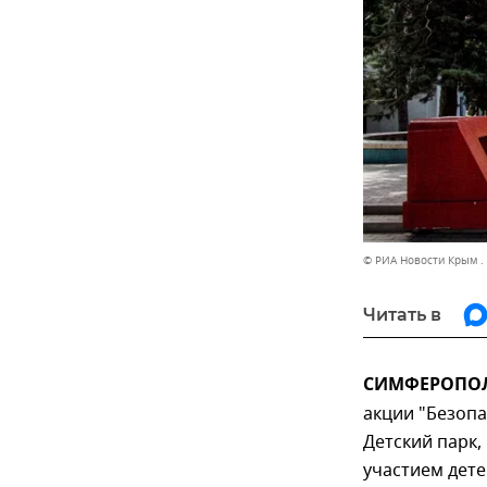
© РИА Новости Крым .
Читать в
СИМФЕРОПОЛЬ
акции "Безопа
Детский парк,
участием дет