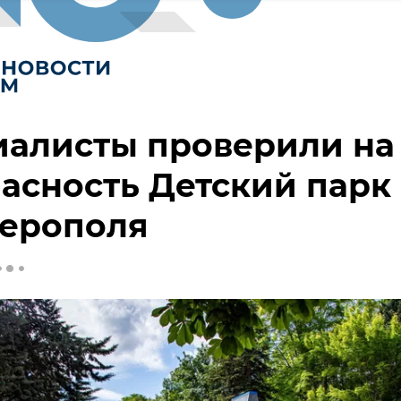
иалисты проверили на
асность Детский парк
ерополя