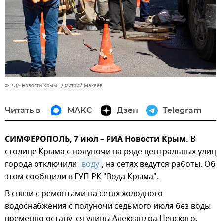
© РИА Новости Крым . Дмитрий Макеев
Читать в
МАКС
Дзен
Telegram
СИМФЕРОПОЛЬ, 7 июл – РИА Новости Крым.
В
столице Крыма с полуночи на ряде центральных улиц
города отключили
воду
, на сетях ведутся работы. Об
этом сообщили в ГУП РК "Вода Крыма".
В связи с ремонтами на сетях холодного
водоснабжения с полуночи седьмого июля без воды
временно останутся улицы Александра Невского,