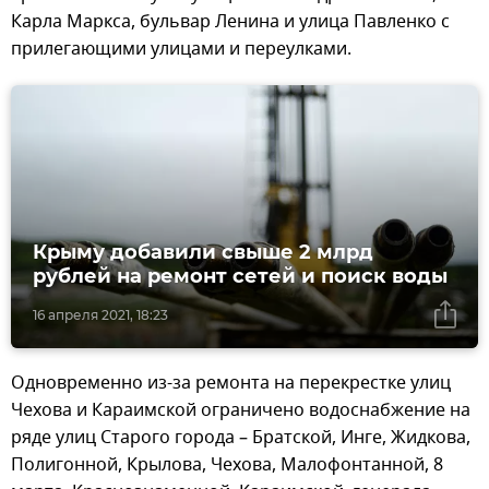
Карла Маркса, бульвар Ленина и улица Павленко с
прилегающими улицами и переулками.
Крыму добавили свыше 2 млрд
рублей на ремонт сетей и поиск воды
16 апреля 2021, 18:23
Одновременно из-за ремонта на перекрестке улиц
Чехова и Караимской ограничено водоснабжение на
ряде улиц Старого города – Братской, Инге, Жидкова,
Полигонной, Крылова, Чехова, Малофонтанной, 8