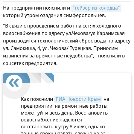
На предприятии пояснили и
"гейзер из колодца"
,
который утром озадачил симферопольцев.
"В связи с проведением работ на сетях холодного
водоснабжения по адресу ул.Чехова/ул.Караимская
производится технологический сброс воды по адресу
ул. Самокиша, 4, ул. Чехова/ Турецкая. Приносим
извинения за временные неудобства", - пояснили в
соцсетях предприятия.
Как пояснили
РИА Новости Крым
на
предприятии, на ремонтные работы
может уйти весь день. Восстановить
водоснабжение надеются
восстановить к утру 8 июля, однако
точные сроки назвать сложно из-за