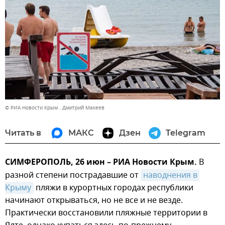
© РИА Новости Крым . Дмитрий Макеев
Читать в
МАКС
Дзен
Telegram
СИМФЕРОПОЛЬ, 26 июн – РИА Новости Крым.
В
разной степени пострадавшие от
наводнения в 
Крыму
пляжи в курортных городах республики
начинают открываться, но не все и не везде.
Практически восстановили пляжные территории в