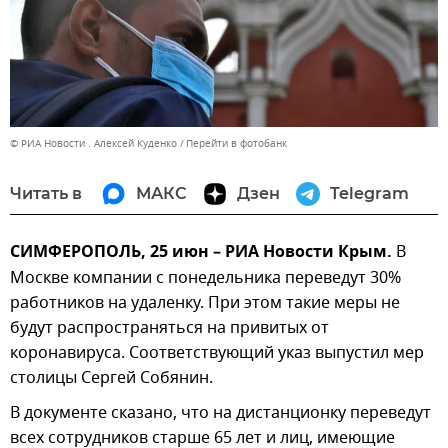
© РИА Новости . Алексей Куденко
Перейти в фотобанк
Читать в
МАКС
Дзен
Telegram
СИМФЕРОПОЛЬ, 25 июн – РИА Новости Крым.
В
Москве компании с понедельника переведут 30%
работников на удаленку. При этом такие меры не
будут распространяться на привитых от
коронавируса. Соответствующий указ выпустил мер
столицы Сергей Собянин.
В документе сказано, что на дистанционку переведут
всех сотрудников старше 65 лет и лиц, имеющие