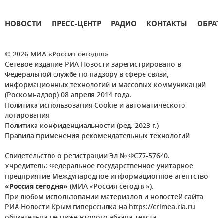
НОВОСТИ
ПРЕСС-ЦЕНТР
РАДИО
КОНТАКТЫ
ОБРА
© 2026 МИА «Россия сегодня»
Сетевое издание РИА Новости зарегистрировано в
Федеральной службе по надзору в сфере связи,
информационных технологий и массовых коммуникаций
(Роскомнадзор) 08 апреля 2014 года.
Политика использования Cookie и автоматического
логирования
Политика конфиденциальности (ред. 2023 г.)
Правила применения рекомендательных технологий
Свидетельство о регистрации Эл № ФС77-57640.
Учредитель: Федеральное государственное унитарное
предприятие Международное информационное агентство
«Россия сегодня»
(МИА «Россия сегодня»).
При любом использовании материалов и новостей сайта
РИА Новости Крым гиперссылка на https://crimea.ria.ru
обязательна не ниже второго абзаца текста.