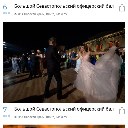
6
Большой Севастопольский офицерский бал
из 11
© РИА Новости Крым, Dmitrij Makeev
7
Большой Севастопольский офицерский бал
из 11
© РИА Новости Крым, Dmitrij Makeev