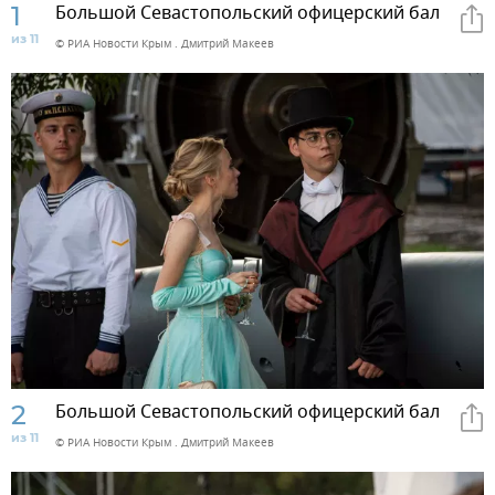
1
Большой Севастопольский офицерский бал
из 11
© РИА Новости Крым . Дмитрий Макеев
2
Большой Севастопольский офицерский бал
из 11
© РИА Новости Крым . Дмитрий Макеев