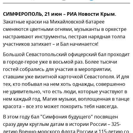
СИМФЕРОПОЛЬ, 21 июн – РИА Новости Крым.
Закатные краски на Михайловской батарее
сменяются цветными огнями, музыканты в оркестре
настраивают инструменты, пестрая нарядная толпа
участников затихает – и Бал начинается!
Большой Севастопольский офицерский бал проходит
в городе-герое уже в восьмой раз. Более тысячи
гостей собрались для участия в мероприятии,
ставшим уже визитной карточкой Севастополя. И для
тех, кто побывал на нем хоть однажды, совершенно
не удивительно, что есть люди, которые участвуют в
нем каждый год. Магия музыки, воплощенная в танце
красота – все это может покорить тебя навсегда.
В этом году бал "Симфония будущего" посвящен
сразу двум круглым датам в истории России – 325-
летию Военно-морского флота России и 115-летию со