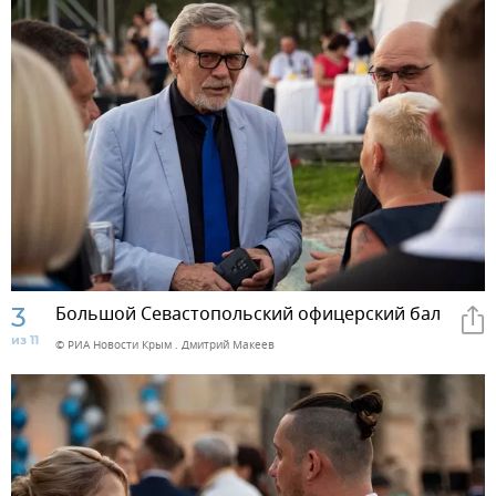
3
Большой Севастопольский офицерский бал
из 11
© РИА Новости Крым . Дмитрий Макеев