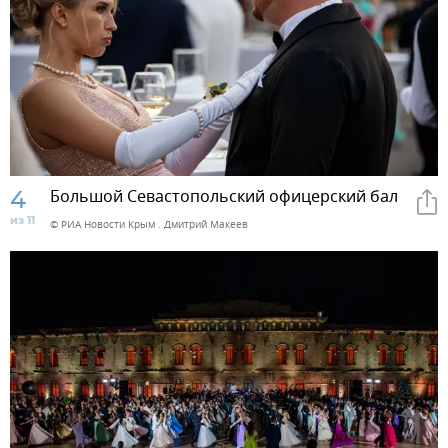
4
Большой Севастопольский офицерский бал
из 11
© РИА Новости Крым . Дмитрий Макеев