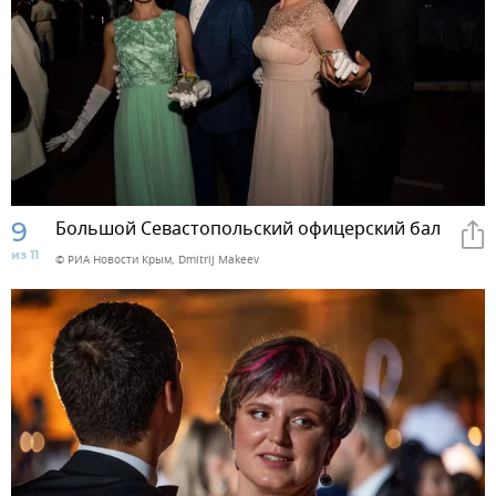
9
Большой Севастопольский офицерский бал
из 11
© РИА Новости Крым, Dmitrij Makeev