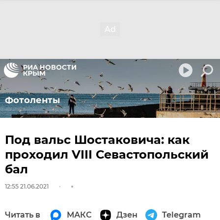
Фотоленты
Под вальс Шостаковича: как
проходил VIII Севастопольский
бал
12:55 21.06.2021
Читать в
МАКС
Дзен
Telegram