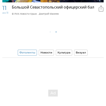
11
Большой Севастопольский офицерский бал
из 11
© РИА Новости Крым . Дмитрий Макеев
Фотоленты
Новости
Культура
Визуал