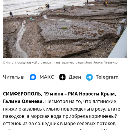
© Фото: с официальной страницы главы администрации Ялты Янины Павленко
Читать в
МАКС
Дзен
Telegram
СИМФЕРОПОЛЬ, 19 июня – РИА Новости Крым,
Галина Оленева.
Несмотря на то, что ялтинские
пляжи оказались сильно повреждены в результате
паводков, а морская вода приобрела коричневый
оттенок из-за сошедших в море селевых потоков,