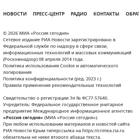
НОВОСТИ
ПРЕСС-ЦЕНТР
РАДИО
КОНТАКТЫ
ОБРА
© 2026 МИА «Россия сегодня»
Сетевое издание РИА Новости зарегистрировано в
Федеральной службе по надзору в сфере связи,
информационных технологий и массовых коммуникаций
(Роскомнадзор) 08 апреля 2014 года.
Политика использования Cookie и автоматического
логирования
Политика конфиденциальности (ред. 2023 г.)
Правила применения рекомендательных технологий
Свидетельство о регистрации Эл № ФС77-57640.
Учредитель: Федеральное государственное унитарное
предприятие Международное информационное агентство
«Россия сегодня»
(МИА «Россия сегодня»).
При любом использовании материалов и новостей сайта
РИА Новости Крым гиперссылка на https://crimea.ria.ru
обязательна не ниже второго абзаца текста.