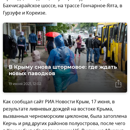
Бахчисарайское шоссе, на трассе Гончарное-Ялта, в
Гурзуфе и Кореизе.
В Крыму снова штормовое: где ждать
новых паводков
19 июня 2021, 12:02
Как сообщал сайт РИА Новости Крым, 17 июня, в
результате ливневых дождей на востоке Крыма,
вызванных черноморским циклоном, была затоплена
Керчь и ряд других районов полуострова, после чего