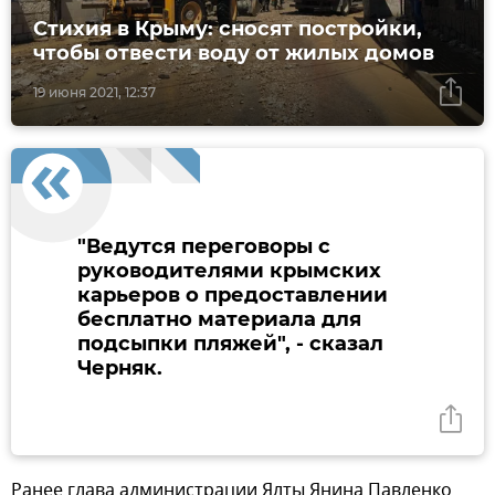
Стихия в Крыму: сносят постройки,
чтобы отвести воду от жилых домов
19 июня 2021, 12:37
"Ведутся переговоры с
руководителями крымских
карьеров о предоставлении
бесплатно материала для
подсыпки пляжей", - сказал
Черняк.
Ранее глава администрации Ялты Янина Павленко