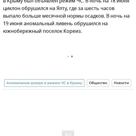
в Крыму был объявлен режим ЧС. В ночь на 18 июня
циклон обрушился на Ялту, где за шесть часов
выпало больше месячной нормы осадков. В ночь на
19 июня аномальный ливень обрушился на
южнобережный поселок Кореиз.
Аномальные дожди и режим ЧС в Крыму
Общество
Новости