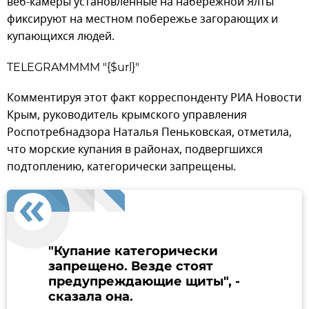
веб-камеры установленные на набережной Ялты
фиксируют на местном побережье загорающих и
купающихся людей.
TELEGRAMMMM "{$url}"
Комментируя этот факт корреспонденту РИА Новости
Крым, руководитель крымского управления
Роспотребнадзора Наталья Пеньковская, отметила,
что морские купания в районах, подвергшихся
подтоплению, категорически запрещены.
"Купание категорически
запрещено. Везде стоят
предупреждающие щиты", -
сказала она.