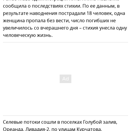
сообщила о последствиях стихии. По ее данным, в
результате наводнения пострадали 18 человек, одна
женщина пропала без вести, число погибших не
увеличилось со вчерашнего дня – стихия унесла одну
человеческую жизнь.
Селевые потоки сошли в поселках Голубой залив,
Ореанда, Ливадия-2, по улицам Курчатова,