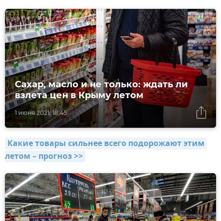
Сахар, масло и не только: ждать ли
взлета цен в Крыму летом
1 июня 2021, 18:45
Какие товары сильнее всего подорожают этим 
летом – прогноз >>