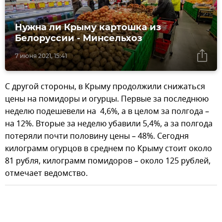
Нужна ли Крыму картошка из
Белоруссии - Минсельхоз
7 июня 2021, 15:41
С другой стороны, в Крыму продолжили снижаться
цены на помидоры и огурцы. Первые за последнюю
неделю подешевели на 4,6%, а в целом за полгода –
на 12%. Вторые за неделю убавили 5,4%, а за полгода
потеряли почти половину цены – 48%. Сегодня
килограмм огурцов в среднем по Крыму стоит около
81 рубля, килограмм помидоров – около 125 рублей,
отмечает ведомство.