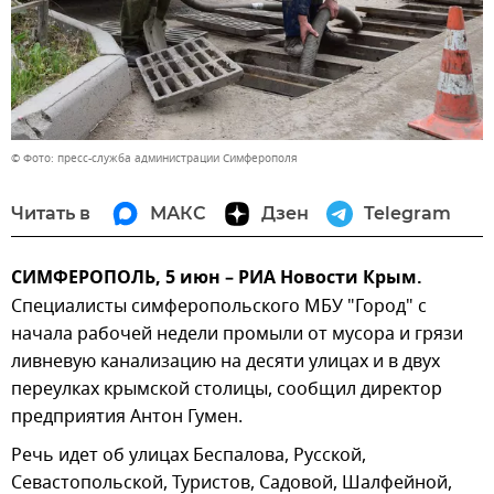
© Фото: пресс-служба администрации Симферополя
Читать в
МАКС
Дзен
Telegram
СИМФЕРОПОЛЬ, 5 июн – РИА Новости Крым.
Специалисты симферопольского МБУ "Город" с
начала рабочей недели промыли от мусора и грязи
ливневую канализацию на десяти улицах и в двух
переулках крымской столицы, сообщил директор
предприятия Антон Гумен.
Речь идет об улицах Беспалова, Русской,
Севастопольской, Туристов, Садовой, Шалфейной,