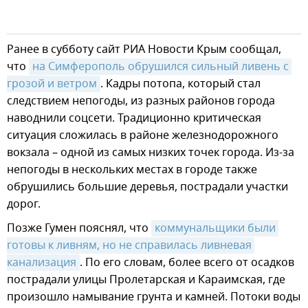
Ранее в субботу сайт РИА Новости Крым сообщал,
что
на Симферополь обрушился сильный ливень с 
грозой и ветром
. Кадры потопа, который стал
следствием непогоды, из разных районов города
наводнили соцсети. Традиционно критическая
ситуация сложилась в районе железнодорожного
вокзала – одной из самых низких точек города. Из-за
непогоды в нескольких местах в городе также
обрушились большие деревья, пострадали участки
дорог.
Позже Гумен пояснял, что
коммунальщики были 
готовы к ливням, но не справилась ливневая 
канализация
. По его словам, более всего от осадков
пострадали улицы Пролетарская и Караимская, где
произошло намывание грунта и камней. Потоки воды