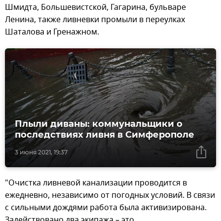
Шмидта, Большевистской, Гагарина, бульваре
Ленина, также ливневки промыли в переулках
Шаталова и Гренажном.
Плыли диваны: коммунальщики о
последствиях ливня в Симферополе
3 июня 2021, 19:37
"Очистка ливневой канализации проводится в
ежедневно, независимо от погодных условий. В связи
с сильными дождями работа была активизирована.
Задействовано два экипажа – это