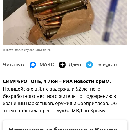
© Фото: пресс-служба МВД по РК
Читать в
МАКС
Дзен
Telegram
СИМФЕРОПОЛЬ, 4 июн – РИА Новости Крым.
Полицейские в Ялте задержали 52-летнего
безработного местного жителя по подозрению в
хранении наркотиков, оружия и боеприпасов. Об
этом сообщила пресс-служба МВД по Крыму.
Наркотики за биткоины: в Крыму