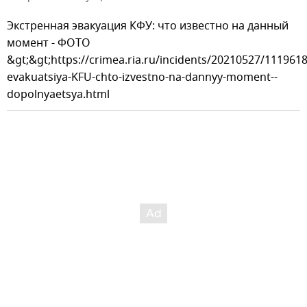
Экстренная эвакуация КФУ: что известно на данный
момент - ФОТО
&gt;&gt;
https://crimea.ria.ru/incidents/20210527/111961
evakuatsiya-KFU-chto-izvestno-na-dannyy-moment--
dopolnyaetsya.html