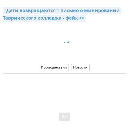
"Дети возвращаются": письмо о минировании 
Таврического колледжа - фейк >>
Происшествия
Новости