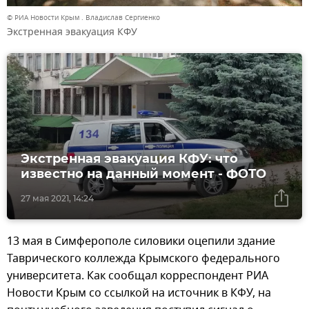
© РИА Новости Крым . Владислав Сергиенко
Экстренная эвакуация КФУ
Экстренная эвакуация КФУ: что
известно на данный момент - ФОТО
27 мая 2021, 14:24
13 мая в Симферополе силовики оцепили здание
Таврического коллежда Крымского федерального
университета. Как сообщал корреспондент РИА
Новости Крым со ссылкой на источник в КФУ, на