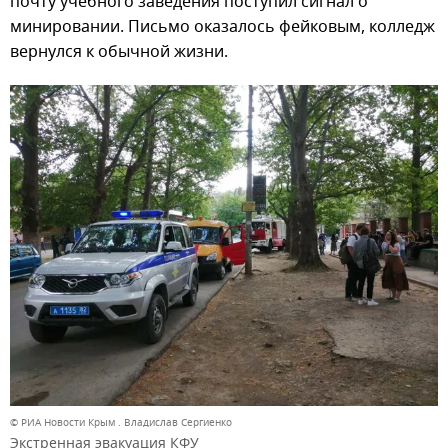
почту учебного заведения поступил сигнал о
минировании. Письмо оказалось фейковым, колледж
вернулся к обычной жизни.
© РИА Новости Крым . Владислав Сергиенко
Экстренная эвакуация КФУ