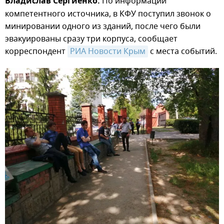
Владислав Сергиенко.
По информации
компетентного источника, в КФУ поступил звонок о
минировании одного из зданий, после чего были
эвакуированы сразу три корпуса, сообщает
корреспондент
РИА Новости Крым
с места событий.