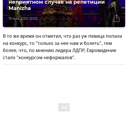
неприятном случае на репетиции
Manizha
19 мая 2021, 12:02
В то же время он отметил, что раз уж певица попала
на конкурс, то "только за нее нам и болеть", тем
более, что, по мнению лидера ЛДПР, Евровидение
стало "конкурсом неформалов".