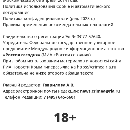
(Роскомнадзор) 08 апреля 2014 года.
Политика использования Cookie и автоматического
логирования
Политика конфиденциальности (ред. 2023 г.)
Правила применения рекомендательных технологий
Свидетельство о регистрации Эл № ФС77-57640.
Учредитель: Федеральное государственное унитарное
предприятие Международное информационное агентство
«Россия сегодня»
(МИА «Россия сегодня»).
При любом использовании материалов и новостей сайта
РИА Новости Крым гиперссылка на https://crimea.ria.ru
обязательна не ниже второго абзаца текста.
Главный редактор:
Гаврилова А.В.
Адрес электронной почты Редакции:
news.crimea@ria.ru
Телефон Редакции:
7 (495) 645-6601
18+