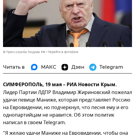
© Пресс-служба Госдумы РФ
Перейти в фотобанк
Читать в
МАКС
Дзен
Telegram
СИМФЕРОПОЛЬ, 19 мая – РИА Новости Крым.
Лидер Партии ЛДПР Владимир Жириновский пожелал
удачи певице Маниже, которая представляет Россию
на Евровидении, но подчеркнул, что песня ему и его
однопартийцам не нравится. Об этом политик
написал в своем Telegram.
"Я желаю удачи Маниже на Евровидении, чтобы она